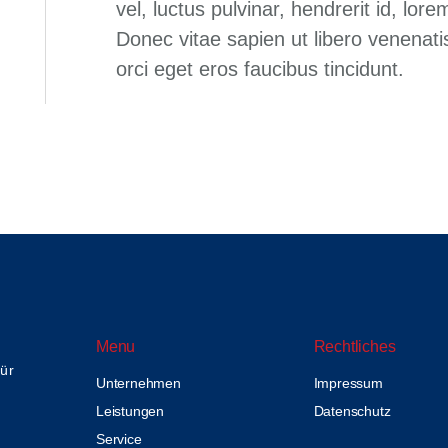
vel, luctus pulvinar, hendrerit id, lo
Donec vitae sapien ut libero venenati
orci eget eros faucibus tincidunt.
Menu
Rechtliches
für
Unternehmen
Impressum
Leistungen
Datenschutz
Service