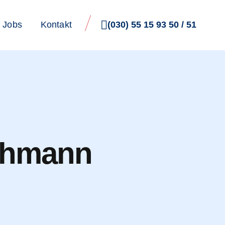
(030) 55 15 93 50 / 51
Jobs
Kontakt
ohmann