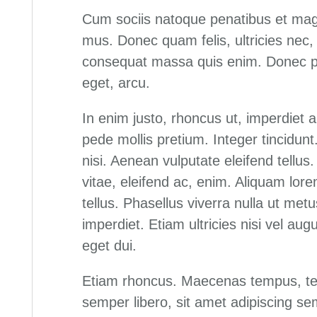
Cum sociis natoque penatibus et magn
mus. Donec quam felis, ultricies nec,
consequat massa quis enim. Donec pede
eget, arcu.
In enim justo, rhoncus ut, imperdiet a
pede mollis pretium. Integer tincid
nisi. Aenean vulputate eleifend tellus.
vitae, eleifend ac, enim. Aliquam lore
tellus. Phasellus viverra nulla ut me
imperdiet. Etiam ultricies nisi vel aug
eget dui.
Etiam rhoncus. Maecenas tempus, t
semper libero, sit amet adipiscing 