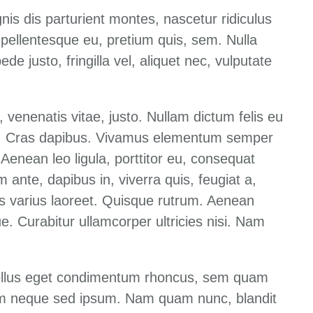
is dis parturient montes, nascetur ridiculus
 pellentesque eu, pretium quis, sem. Nulla
 justo, fringilla vel, aliquet nec, vulputate
, venenatis vitae, justo. Nullam dictum felis eu
unt. Cras dapibus. Vivamus elementum semper
 Aenean leo ligula, porttitor eu, consequat
m ante, dapibus in, viverra quis, feugiat a,
tus varius laoreet. Quisque rutrum. Aenean
ue. Curabitur ullamcorper ultricies nisi. Nam
ellus eget condimentum rhoncus, sem quam
sem neque sed ipsum. Nam quam nunc, blandit