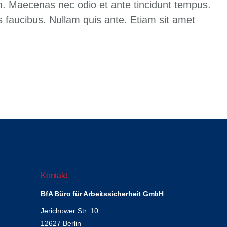
rem. Maecenas nec odio et ante tincidunt tempus.
s faucibus. Nullam quis ante. Etiam sit amet
Kontakt
BfA Büro für Arbeitssicherheit GmbH
Jerichower Str. 10
12627 Berlin