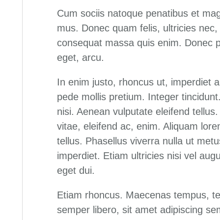
Cum sociis natoque penatibus et magn
mus. Donec quam felis, ultricies nec,
consequat massa quis enim. Donec pede
eget, arcu.
In enim justo, rhoncus ut, imperdiet a
pede mollis pretium. Integer tincid
nisi. Aenean vulputate eleifend tellus.
vitae, eleifend ac, enim. Aliquam lore
tellus. Phasellus viverra nulla ut me
imperdiet. Etiam ultricies nisi vel aug
eget dui.
Etiam rhoncus. Maecenas tempus, t
semper libero, sit amet adipiscing 