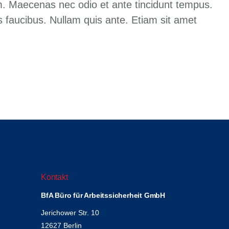
rem. Maecenas nec odio et ante tincidunt tempus.
s faucibus. Nullam quis ante. Etiam sit amet
Kontakt
BfA Büro für Arbeitssicherheit GmbH
Jerichower Str. 10
12627 Berlin