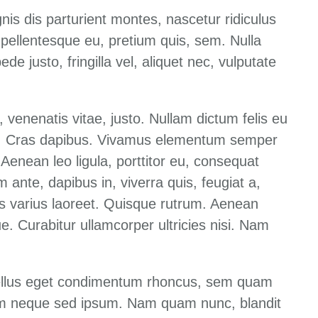
is dis parturient montes, nascetur ridiculus
 pellentesque eu, pretium quis, sem. Nulla
 justo, fringilla vel, aliquet nec, vulputate
, venenatis vitae, justo. Nullam dictum felis eu
unt. Cras dapibus. Vivamus elementum semper
 Aenean leo ligula, porttitor eu, consequat
m ante, dapibus in, viverra quis, feugiat a,
tus varius laoreet. Quisque rutrum. Aenean
ue. Curabitur ullamcorper ultricies nisi. Nam
ellus eget condimentum rhoncus, sem quam
sem neque sed ipsum. Nam quam nunc, blandit