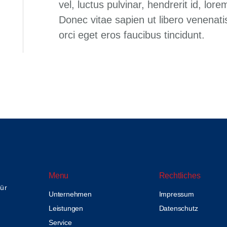
vel, luctus pulvinar, hendrerit id, lo
Donec vitae sapien ut libero venenati
orci eget eros faucibus tincidunt.
Menu
Rechtliches
für
Unternehmen
Impressum
Leistungen
Datenschutz
Service