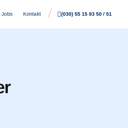
(030) 55 15 93 50 / 51
Jobs
Kontakt
er